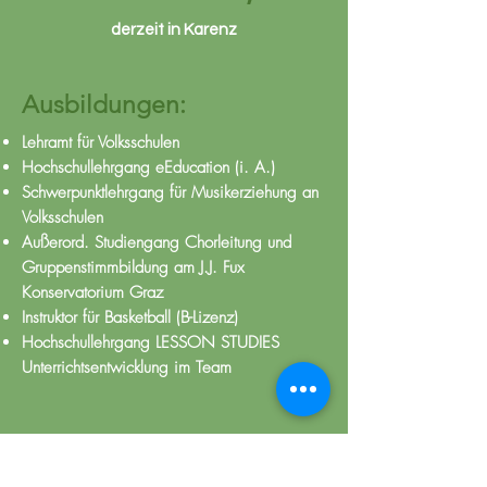
derzeit in Karenz
Ausbildungen:
Lehramt für Volksschulen
Hochschullehrgang eEducation (i. A.)
Schwerpunktlehrgang für Musikerziehung an
Volksschulen
Außerord. Studiengang Chorleitung und
Gruppenstimmbildung am J.J. Fux
Konservatorium Graz
Instruktor für Basketball (B-Lizenz)
Hochschullehrgang LESSON STUDIES
Unterrichtsentwicklung im Team